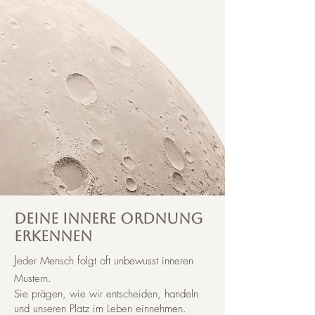
Deine innere Ordnung
erkennen
J
eder Mensch folgt oft unbewusst inneren
Mustern.
Sie prägen, wie wir entscheiden, handeln
und unseren Platz im Leben einnehmen.