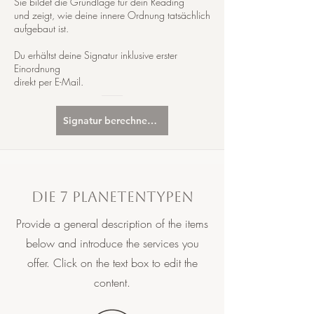
Sie bildet die Grundlage für dein Reading
und zeigt, wie deine innere Ordnung tatsächlich
aufgebaut ist.
Du erhältst deine Signatur inklusive erster
Einordnung
direkt per E-Mail.
Signatur berechnen lassen
Die 7 Planetentypen
Provide a general description of the items
below and introduce the services you
offer. Click on the text box to edit the
content.