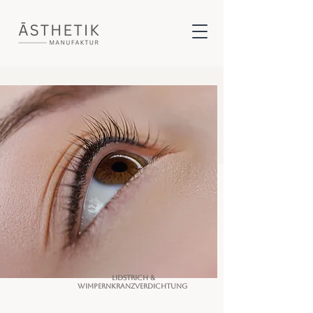
Lidstrich &
Wimpernkranzverdichtung